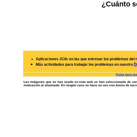
¿Cuánto s
Aplicaciones JClic en las que entrenar los problemas del n
b
Más actividades para trabajar los problemas en nuestro
Ficha para res
Las imágenes que se han usado en esta web se han seleccionado de varia
motivación al alumnado. En ningún caso se hace un uso con ánimo de lucro