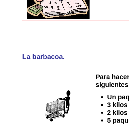
La barbacoa.
Para hace
siguientes
Un paq
3 kilos
2 kilos
5 paqu