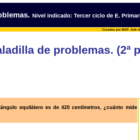
roblemas.
Nivel indicado: Tercer ciclo de E. Primar
Creados por BGP. Jefe d
ladilla de problemas. (2ª p
riángulo equilátero es de 420 centímetros, ¿cuánto mide